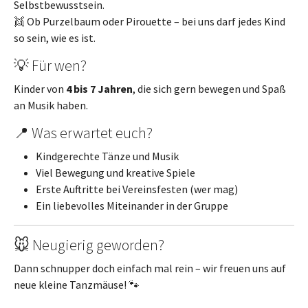
Selbstbewusstsein.
👯 Ob Purzelbaum oder Pirouette – bei uns darf jedes Kind
so sein, wie es ist.
💡 Für wen?
Kinder von
4 bis 7 Jahren
, die sich gern bewegen und Spaß
an Musik haben.
📍 Was erwartet euch?
Kindgerechte Tänze und Musik
Viel Bewegung und kreative Spiele
Erste Auftritte bei Vereinsfesten (wer mag)
Ein liebevolles Miteinander in der Gruppe
🐭 Neugierig geworden?
Dann schnupper doch einfach mal rein – wir freuen uns auf
neue kleine Tanzmäuse! 🐾