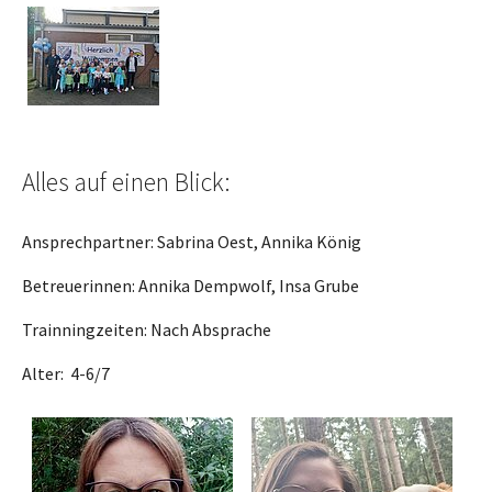
Show larger version for:
Alles auf einen Blick:
Ansprechpartner: Sabrina Oest, Annika König
Betreuerinnen: Annika Dempwolf, Insa Grube
Trainningzeiten: Nach Absprache
Alter: 4-6/7
Show larger version for:
Show larger version for: