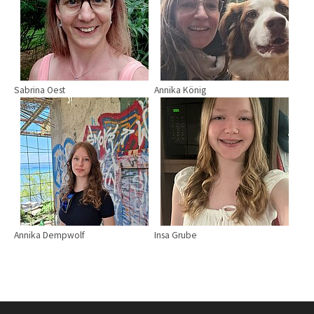
Sabrina Oest
Annika König
Show larger version for:
Show larger version for:
Annika Dempwolf
Insa Grube